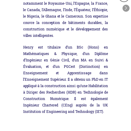
notamment le Royaume-Uni, l’Espagne, la France,
le Canada, l’Allemagne, l’Inde, l’Équateur, l’Éthiopie,
le Nigeria, le Ghana et le Cameroun. Son expertise
couvre la conception de bâtiments durables, la
construction numérique et le développement des
villes intelligentes.
Henry est titulaire d’un BSc (Hons) en
Mathématiques & Physique, d’un Diplôme
d’Ingénieur en Génie Civil, d’un MA en Suivi &
Évaluation, et d’un PGCert (Distinction) en
Enseignement et Apprentissage dans
l’Enseignement Supérieur. Il a obtenu un PhD en IT
appliqué à la construction ainsi qu’une Habilitation
à Diriger des Recherches (HDR) en Technologie de
Construction Numérique. Il est également
Ingénieur Chartered (CEng) auprès de la UK
Institution of Engineering and Technology (IET).