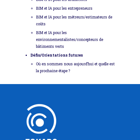
BIM et IA pour les entrepreneurs
BIM et IA pour les métreurs/estimateurs de
coûts
BIM et IA pour les
environnementalistes/concepteurs de
bâtiments verts
Défis/Orientations futures
Où en sommes nous aujourd’hui et quelle est
la prochaine étape ?