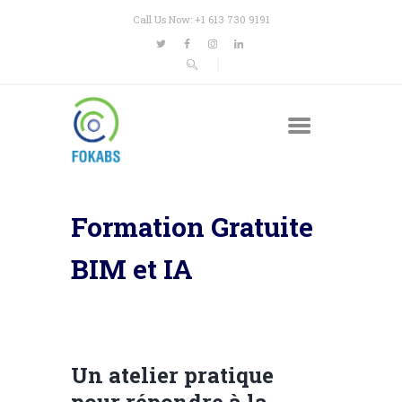
Call Us Now: +1 613 730 9191
Formation Gratuite
BIM et IA
Un atelier pratique
pour répondre à la