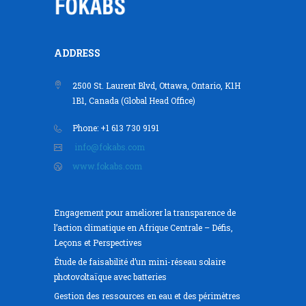
ADDRESS
2500 St. Laurent Blvd, Ottawa, Ontario, K1H
1B1, Canada (Global Head Office)
Phone: +1 613 730 9191
info@fokabs.com
www.fokabs.com
Engagement pour ameliorer la transparence de
l’action climatique en Afrique Centrale – Défis,
Leçons et Perspectives
Étude de faisabilité d’un mini-réseau solaire
photovoltaïque avec batteries
Gestion des ressources en eau et des périmètres