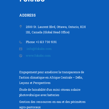
ADDRESS
2500 St. Laurent Blvd, Ottawa, Ontario, K1H
1B1, Canada (Global Head Office)
Phone: +1 613 730 9191
info@fokabs.com
www.fokabs.com
Engagement pour ameliorer la transparence de
l’action climatique en Afrique Centrale – Défis,
Leçons et Perspectives
Étude de faisabilité d’un mini-réseau solaire
photovoltaïque avec batteries
Gestion des ressources en eau et des périmètres
agro-pastoraux