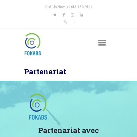
Call Us Now: +1 613 730 9191
Partenariat
Partenariat avec