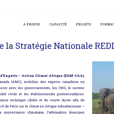
A PROPOS
CAPACITÉ
PROJETS
FORMA
 la Stratégie Nationale RED
’Experts – Action Climat Afrique (EDM-CAA)
,
Canada (AMC), mobilise des experts canadiens en
borer avec les gouvernements, les ONG, le secteur
iété civile et les établissements postsecondaires.
stance technique ciblée et de courte durée afin de
rd de Paris sur le climat en Afrique subsaharienne –
a gouvernance climatique, l’atténuation (énergies