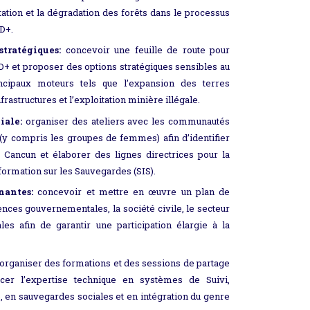
tation et la dégradation des forêts dans le processus
D+.
stratégiques:
concevoir une feuille de route pour
DD+ et proposer des options stratégiques sensibles au
cipaux moteurs tels que l’expansion des terres
rastructures et l’exploitation minière illégale.
iale:
organiser des ateliers avec les communautés
 (y compris les groupes de femmes) afin d’identifier
 Cancun et élaborer des lignes directrices pour la
ormation sur les Sauvegardes (SIS).
nantes:
concevoir et mettre en œuvre un plan de
gences gouvernementales, la société civile, le secteur
es afin de garantir une participation élargie à la
organiser des formations et des sessions de partage
cer l’expertise technique en systèmes de Suivi,
V), en sauvegardes sociales et en intégration du genre