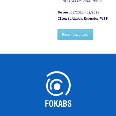
dans les activités REDD+.
Durée :
08/2025 – 12/2025
Client :
Alinea, Econoler, WSP
Retour aux projets