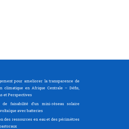
ement pour ameliorer la transparence de
ion climatique en Afrique Centrale – Défis,
s et Perspectives
 de faisabilité d’un mini-réseau solaire
voltaïque avec batteries
on des ressources en eau et des périmètres
pastoraux