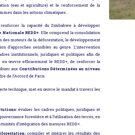
tion (eau et agriculture) et le renforcement de la
femmes dans les actions climatiques.
à renforcer la capacité du Zimbabwe à développer
ie Nationale REDD+
. Elle comprend la consolidation
ion des moteurs de la déforestation, le développement
ation d’approches sensibles au genre. L’intervention
es institutionnels, juridiques et politiques afin de
 en œuvre efficacement le REDD+, de renforcer la
ribuer aux
Contributions Déterminées au niveau
dre de l’Accord de Paris.
perte technique, met en œuvre le mandat à travers les
tutions:
évaluer les cadres politiques, juridiques et
 gouvernance forestière et à l’utilisation des terres, en
portunités d’intégration des mesures REDD+.
forestation:
compiler et intégrer les résultats des