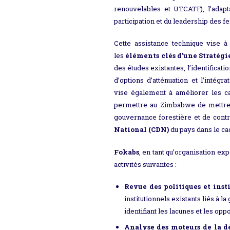
renouvelables et UTCATF), l’adapta
participation et du leadership des 
Cette assistance technique vise 
les
éléments clés d’une Stratég
des études existantes, l’identificat
d’options d’atténuation et l’intégr
vise également à améliorer les cadr
permettre au Zimbabwe de mettre
gouvernance forestière et de cont
National (CDN)
du pays dans le ca
Fokabs
, en tant qu’organisation ex
activités suivantes :
Revue des politiques et insti
institutionnels existants liés à la
identifiant les lacunes et les op
Analyse des moteurs de la dé