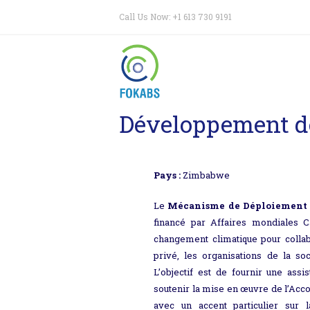
Call Us Now: +1 613 730 9191
Développement de
Pays :
Zimbabwe
Le
Mécanisme de Déploiement d
financé par Affaires mondiales 
changement climatique pour colla
privé, les organisations de la soc
L’objectif est de fournir une assi
soutenir la mise en œuvre de l’Acco
avec un accent particulier sur l