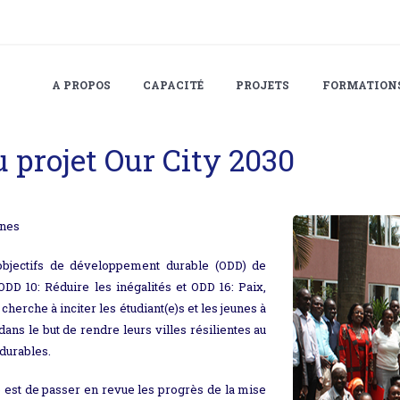
A PROPOS
CAPACITÉ
PROJETS
FORMATION
u projet Our City 2030
ines
s objectifs de développement durable (ODD) de
DD 10: Réduire les inégalités et ODD 16: Paix,
0 cherche à inciter les étudiant(e)s et les jeunes à
ans le but de rendre leurs villes résilientes au
 durables.
ale est de passer en revue les progrès de la mise