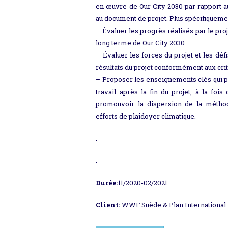
en œuvre de Our City 2030 par rapport a
au document de projet. Plus spécifiquement
– Évaluer les progrès réalisés par le proj
long terme de Our City 2030.
– Évaluer les forces du projet et les déf
résultats du projet conformément aux cri
– Proposer les enseignements clés qui pe
travail après la fin du projet, à la foi
promouvoir la dispersion de la méthodo
efforts de plaidoyer climatique.
.
.
Durée:
11/2020-02/2021
Client:
WWF Suède & Plan International