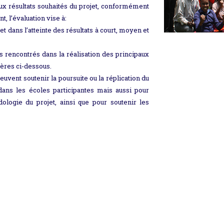
ux résultats souhaités du projet, conformément
, l’évaluation vise à:
et dans l’atteinte des résultats à court, moyen et
is rencontrés dans la réalisation des principaux
tères ci-dessous.
uvent soutenir la poursuite ou la réplication du
s dans les écoles participantes mais aussi pour
logie du projet, ainsi que pour soutenir les