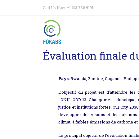
Call Us Now: +1 613 730 9191
Évaluation finale d
Pays:
Rwanda, Zambie, Ouganda, Philipp
L’objectif du projet est d’atteindre le
l’ONU: ODD 13: Changement climatique, O
justice et institutions fortes. Our City 203
développer des visions et des solutions d
climat, à faibles émissions de carbone et
Le principal objectif de l’évaluation fin