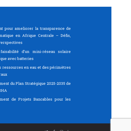
t pour ameliorer la transparence de
limatique en Afrique Centrale – Défis,
Perspectives
aisabilité d’un mini-réseau solaire
que avec batteries
s ressources en eau et des périmètres
raux
ent du Plan Stratégique 2025-2035 de
IRHA
ment de Projets Bancables pour les