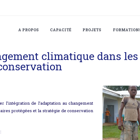
A PROPOS
CAPACITÉ
PROJETS
FORMATION
ngement climatique dans les 
 conservation
iter l’intégration de l’adaptation au changement
 aires protégées et la stratégie de conservation
: