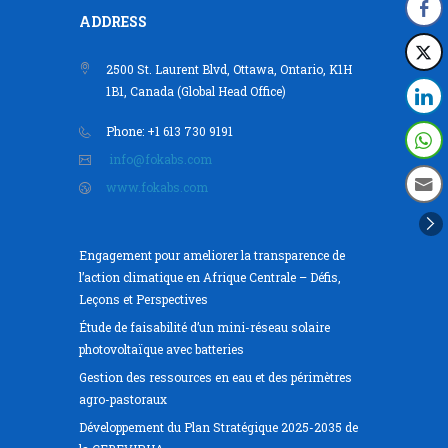
ADDRESS
2500 St. Laurent Blvd, Ottawa, Ontario, K1H
1B1, Canada (Global Head Office)
Phone: +1 613 730 9191
info@fokabs.com
www.fokabs.com
Engagement pour ameliorer la transparence de
l’action climatique en Afrique Centrale – Défis,
Leçons et Perspectives
Étude de faisabilité d’un mini-réseau solaire
photovoltaïque avec batteries
Gestion des ressources en eau et des périmètres
agro-pastoraux
Développement du Plan Stratégique 2025-2035 de