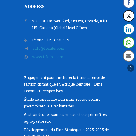
ADDRESS
2500 St. Laurent Blvd, Ottawa, Ontario, K1H
1B1, Canada (Global Head Office)
Phone: +1 613 730 9191
info@fokabs.com
www.fokabs.com
Engagement pour ameliorer la transparence de
l’action climatique en Afrique Centrale – Défis,
Leçons et Perspectives
Étude de faisabilité d’un mini-réseau solaire
photovoltaïque avec batteries
Gestion des ressources en eau et des périmètres
agro-pastoraux
Développement du Plan Stratégique 2025-2035 de