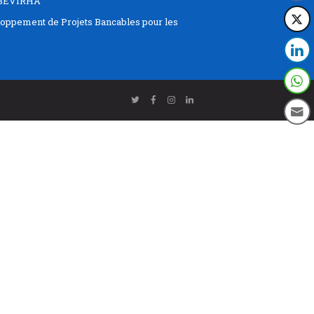
EBEVIRHA
oppement de Projets Bancables pour les