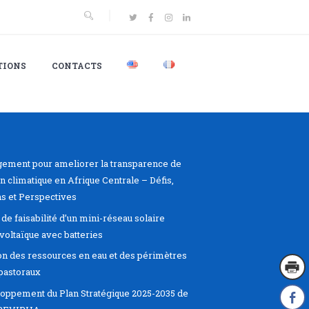
TIONS
CONTACTS
ement pour ameliorer la transparence de
on climatique en Afrique Centrale – Défis,
s et Perspectives
de faisabilité d’un mini-réseau solaire
voltaïque avec batteries
on des ressources en eau et des périmètres
pastoraux
oppement du Plan Stratégique 2025-2035 de