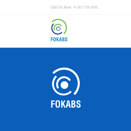
Call Us Now: +1 613 730 9191