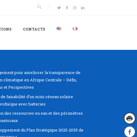
TIONS
CONTACTS
ement pour ameliorer la transparence de
on climatique en Afrique Centrale – Défis,
s et Perspectives
de faisabilité d’un mini-réseau solaire
voltaïque avec batteries
on des ressources en eau et des périmètres
pastoraux
oppement du Plan Stratégique 2025-2035 de