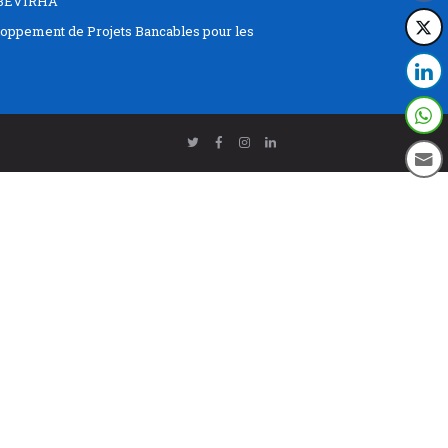
EBEVIRHA
oppement de Projets Bancables pour les