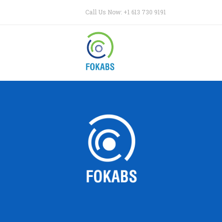
Call Us Now: +1 613 730 9191