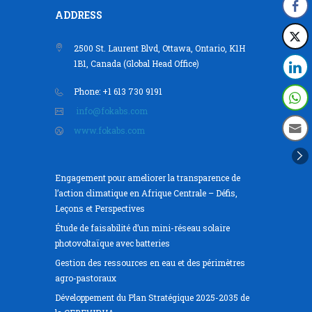
ADDRESS
2500 St. Laurent Blvd, Ottawa, Ontario, K1H
1B1, Canada (Global Head Office)
Phone: +1 613 730 9191
info@fokabs.com
www.fokabs.com
Engagement pour ameliorer la transparence de
l’action climatique en Afrique Centrale – Défis,
Leçons et Perspectives
Étude de faisabilité d’un mini-réseau solaire
photovoltaïque avec batteries
Gestion des ressources en eau et des périmètres
agro-pastoraux
Développement du Plan Stratégique 2025-2035 de