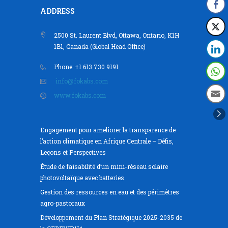
ADDRESS
2500 St. Laurent Blvd, Ottawa, Ontario, K1H
1B1, Canada (Global Head Office)
Phone: +1 613 730 9191
info@fokabs.com
www.fokabs.com
Engagement pour ameliorer la transparence de
l’action climatique en Afrique Centrale – Défis,
Leçons et Perspectives
Étude de faisabilité d’un mini-réseau solaire
photovoltaïque avec batteries
Gestion des ressources en eau et des périmètres
agro-pastoraux
Développement du Plan Stratégique 2025-2035 de