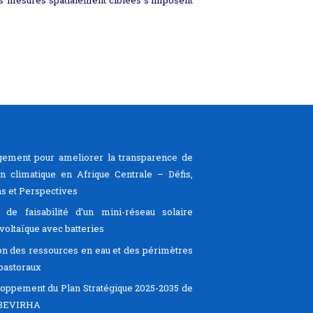
ement pour ameliorer la transparence de
ion climatique en Afrique Centrale – Défis,
s et Perspectives
 de faisabilité d’un mini-réseau solaire
voltaïque avec batteries
on des ressources en eau et des périmètres
pastoraux
oppement du Plan Stratégique 2025-2035 de
EBEVIRHA