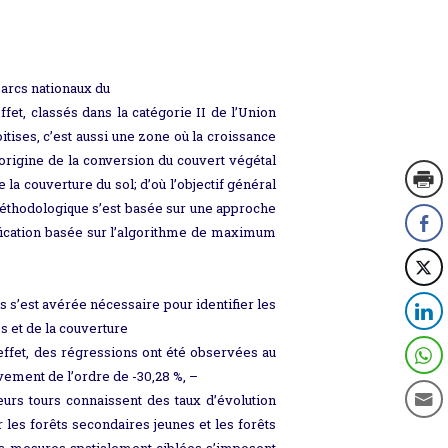
parcs nationaux du
fet, classés dans la catégorie II de l’Union
tises, c’est aussi une zone où la croissance
’origine de la conversion du couvert végétal
la couverture du sol; d’où l’objectif général
 méthodologique s’est basée sur une approche
sification basée sur l’algorithme de maximum
s s’est avérée nécessaire pour identifier les
es et de la couverture
effet, des régressions ont été observées au
vement de l’ordre de -30,28 %, –
 leurs tours connaissent des taux d’évolution
 les forêts secondaires jeunes et les forêts
Des mesures spatialement ciblées s’imposent