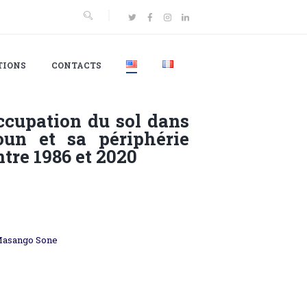
TIONS
CONTACTS
ccupation du sol dans
un et sa périphérie
tre 1986 et 2020
 Masango Sone