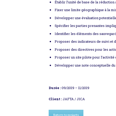
Établir l’unité de base de la réductio
Fixer une limite géographique à la mi
Développer une évaluation potentielle
Spécifier les parties prenantes impliqu
Identifier les éléments des sauvegar
Proposer des indicateurs de suivi et d
Proposer des directives pour les acti
Proposer un site pilote pour l’activité 
Développer une note conceptuelle du
Durée :
09/2019 – 11/2019
Client :
JAFTA / JICA
Return to projects