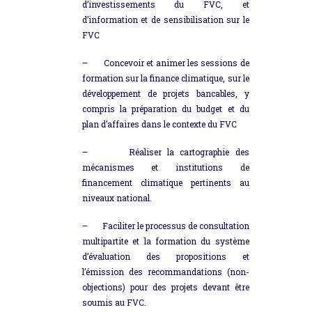
d’investissements du FVC, et
d’information et de sensibilisation sur le
FVC
–
Concevoir et animer les sessions de
formation sur la finance climatique, sur le
développement de projets bancables, y
compris la préparation du budget et du
plan d’affaires dans le contexte du FVC
–
Réaliser la cartographie des
mécanismes et institutions de
financement climatique pertinents au
niveaux national.
–
Faciliter le processus de consultation
multipartite et la formation du système
d’évaluation des propositions et
l’émission des recommandations (non-
objections) pour des projets devant être
soumis au FVC.