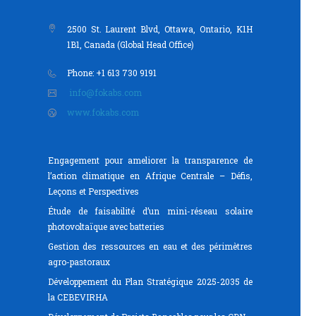
2500 St. Laurent Blvd, Ottawa, Ontario, K1H
1B1, Canada (Global Head Office)
Phone: +1 613 730 9191
info@fokabs.com
www.fokabs.com
Engagement pour ameliorer la transparence de
l’action climatique en Afrique Centrale – Défis,
Leçons et Perspectives
Étude de faisabilité d’un mini-réseau solaire
photovoltaïque avec batteries
Gestion des ressources en eau et des périmètres
agro-pastoraux
Développement du Plan Stratégique 2025-2035 de
la CEBEVIRHA