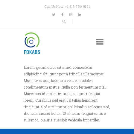
Call Us Now: +1 613 730 9191
Lorem ipsum dolor sit amet, consectetur
adipiscing elit. Nunc porta fringilla ullamcorper.
Morbi felis orci, lacinia a velit et, sodales
condimentum metus. Nulla non fermentum nisl.
Maecenas id molestie turpis, sit amet feugiat
lorem. Curabitur sed erat vel tellus hendrerit
tincidunt. Sed arcu tortor, sollicitudin ac lectus sed,
rhoncus iaculis lectus. Ut efficitur feugiat enim a
euismod. Mauris suscipit vehicula imperdiet.