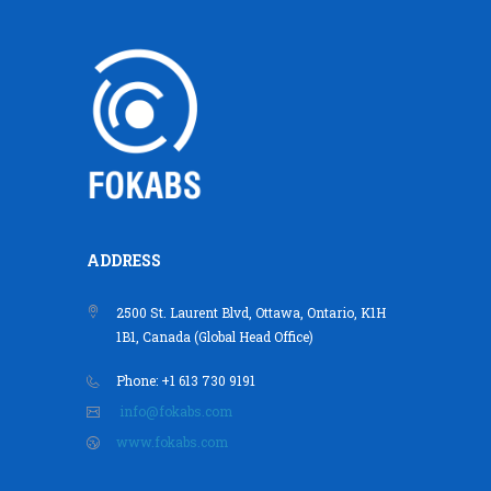
ADDRESS
2500 St. Laurent Blvd, Ottawa, Ontario, K1H
1B1, Canada (Global Head Office)
Phone: +1 613 730 9191
info@fokabs.com
www.fokabs.com